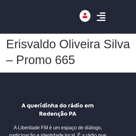
Erisvaldo Oliveira Silva
– Promo 665
A queridinha do rádio em
Redenção PA
A Liberdade FM é um espaço de diálogo,
participação e identidade local. É a rádio que