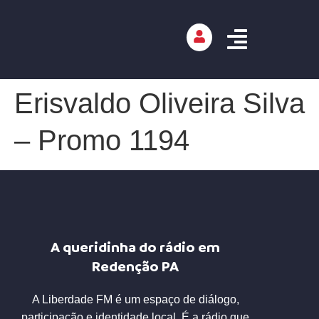
Erisvaldo Oliveira Silva
– Promo 1194
A queridinha do rádio em
Redenção PA
A Liberdade FM é um espaço de diálogo,
participação e identidade local. É a rádio que