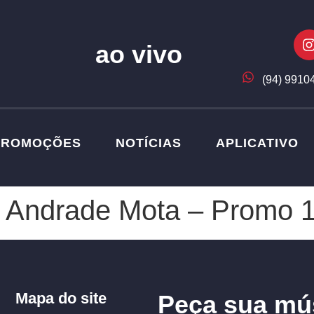
ao vivo
(94) 9910
PROMOÇÕES
NOTÍCIAS
APLICATIVO
 Andrade Mota – Promo 
Mapa do site
Peça sua mú