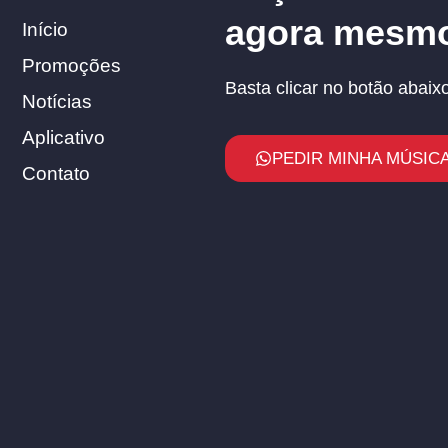
agora mesm
Início
Promoções
Basta clicar no botão abaixo
Notícias
Aplicativo
PEDIR MINHA MÚSICA
Contato