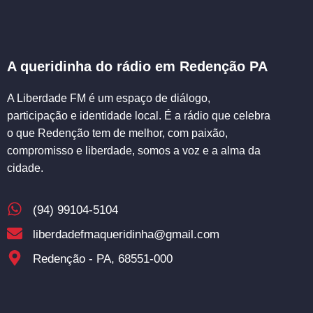
A queridinha do rádio em Redenção PA
A Liberdade FM é um espaço de diálogo,
participação e identidade local. É a rádio que celebra
o que Redenção tem de melhor, com paixão,
compromisso e liberdade, somos a voz e a alma da
cidade.
(94) 99104-5104
liberdadefmaqueridinha@gmail.com
Redenção - PA, 68551-000