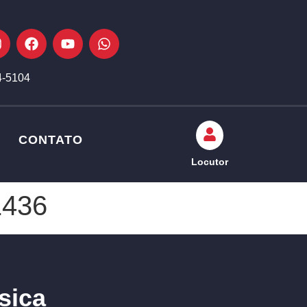
4-5104
CONTATO
Locutor
1436
sica