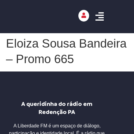
Eloiza Sousa Bandeira
– Promo 665
A queridinha do rádio em
Redenção PA
A Liberdade FM é um espaço de diálogo,
participação e identidade local. É a rádio que