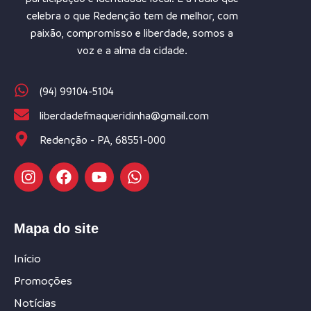
celebra o que Redenção tem de melhor, com
paixão, compromisso e liberdade, somos a
voz e a alma da cidade.
(94) 99104-5104
liberdadefmaqueridinha@gmail.com
Redenção - PA, 68551-000
Mapa do site
Início
Promoções
Notícias