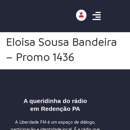
Eloisa Sousa Bandeira
– Promo 1436
A queridinha do rádio
em Redenção PA
A Liberdade FM é um espaço de diálogo,
participação e identidade local. É a rádio que