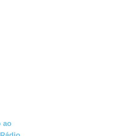
 ao
 Rádio