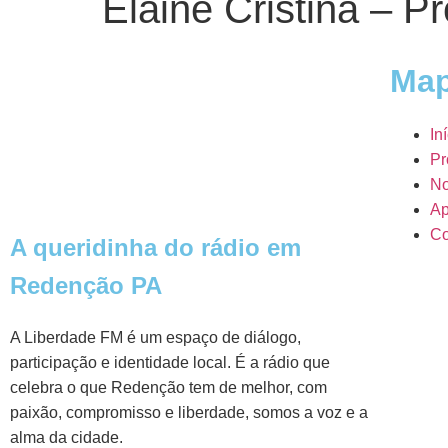
Elaine Cristina – 
Map
In
Pr
No
Ap
Co
A queridinha do rádio em
Redenção PA
A Liberdade FM é um espaço de diálogo,
participação e identidade local. É a rádio que
celebra o que Redenção tem de melhor, com
paixão, compromisso e liberdade, somos a voz e a
alma da cidade.