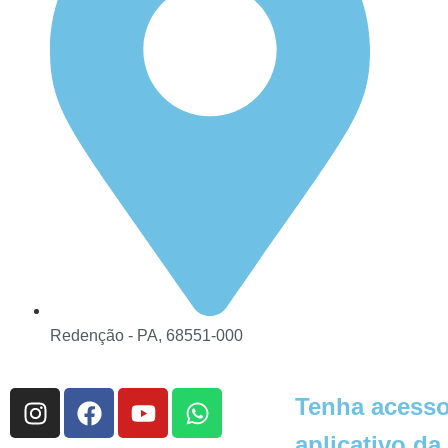
Redenção - PA, 68551-000
Tenha acesso
aplicativo da