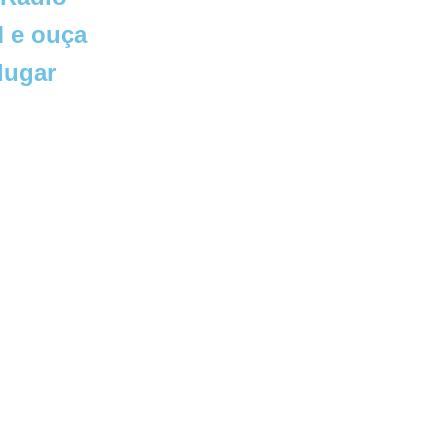
 e ouça
lugar