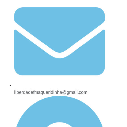
liberdadefmaqueridinha@gmail.com