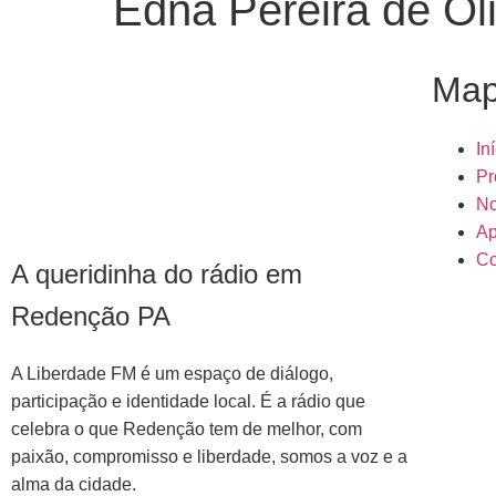
Edna Pereira de Ol
Map
In
Pr
No
Ap
Co
A queridinha do rádio em
Redenção PA
A Liberdade FM é um espaço de diálogo,
participação e identidade local. É a rádio que
celebra o que Redenção tem de melhor, com
paixão, compromisso e liberdade, somos a voz e a
alma da cidade.