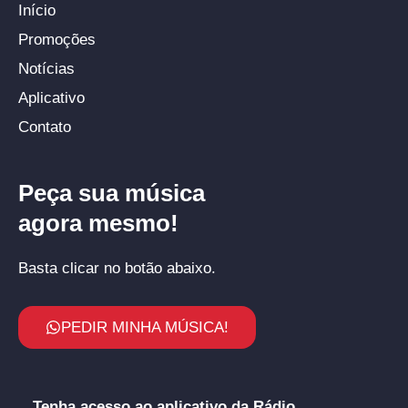
Início
Promoções
Notícias
Aplicativo
Contato
Peça sua música
agora mesmo!
Basta clicar no botão abaixo.
PEDIR MINHA MÚSICA!
Tenha acesso ao aplicativo da Rádio