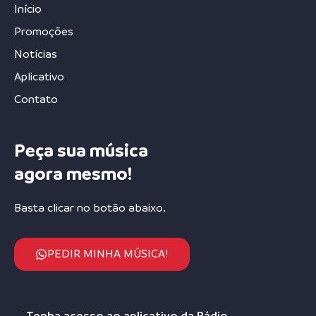
Início
Promoções
Notícias
Aplicativo
Contato
Peça sua música
agora mesmo!
Basta clicar no botão abaixo.
PEDIR MINHA MÚSICA!
Tenha acesso ao aplicativo da Rádio