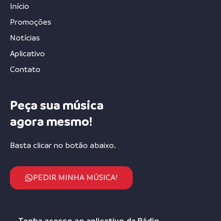
Início
Promoções
Notícias
Aplicativo
Contato
Peça sua música
agora mesmo!
Basta clicar no botão abaixo.
PEDIR MINHA MÚSICA!
Tenha acesso ao aplicativo da Rádio