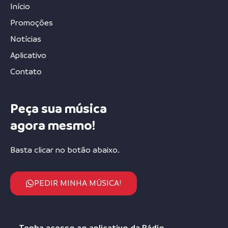
Início
Promoções
Notícias
Aplicativo
Contato
Peça sua música
agora mesmo!
Basta clicar no botão abaixo.
PEDIR MINHA MÚSICA!
Tenha acesso ao aplicativo da Rádio