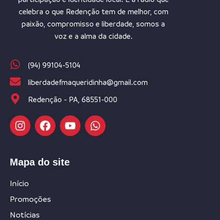
celebra o que Redenção tem de melhor, com
paixão, compromisso e liberdade, somos a
voz e a alma da cidade.
(94) 99104-5104
liberdadefmaqueridinha@gmail.com
Redenção - PA, 68551-000
Mapa do site
Início
Promoções
Notícias