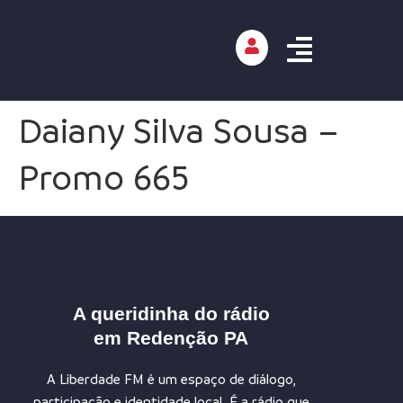
Daiany Silva Sousa –
Promo 665
A queridinha do rádio
em Redenção PA
A Liberdade FM é um espaço de diálogo,
participação e identidade local. É a rádio que