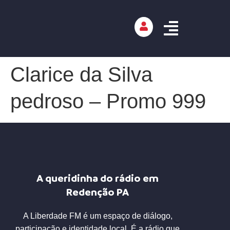
Clarice da Silva
pedroso – Promo 999
A queridinha do rádio em
Redenção PA
A Liberdade FM é um espaço de diálogo,
participação e identidade local. É a rádio que