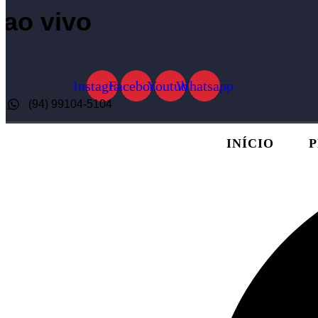
ao vivo
Instagram
Facebook
Youtube
Whatsapp
(94) 99104-5104
INÍCIO