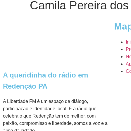
Camila Pereira dos
Map
In
Pr
No
Ap
Co
A queridinha do rádio em
Redenção PA
A Liberdade FM é um espaço de diálogo,
participação e identidade local. É a rádio que
celebra o que Redenção tem de melhor, com
paixão, compromisso e liberdade, somos a voz e a
alma da cidade.