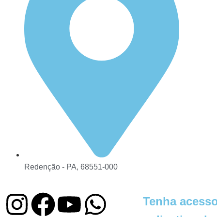
Redenção - PA, 68551-000
Tenha acesso