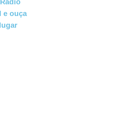
 Rádio
 e ouça
lugar