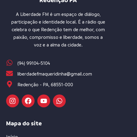
Redenção PA
A Liberdade FM é um espaço de diálogo,
participação e identidade local. É a rádio que
celebra o que Redenção tem de melhor, com
paixão, compromisso e liberdade, somos a
voz e a alma da cidade.
(94) 99104-5104
liberdadefmaqueridinha@gmail.com
Redenção - PA, 68551-000
Mapa do site
Início