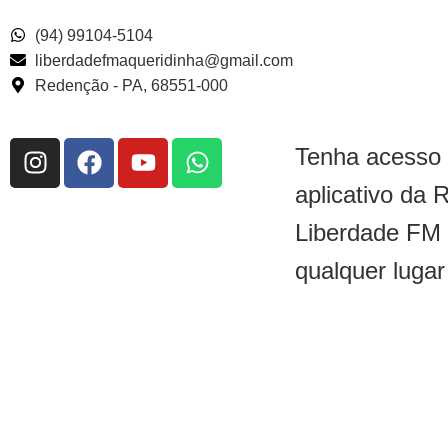
(94) 99104-5104
liberdadefmaqueridinha@gmail.com
Redenção - PA, 68551-000
Tenha acesso
aplicativo da 
Liberdade FM
qualquer lugar