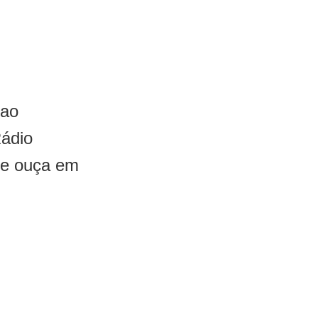
 ao
Rádio
 e ouça em