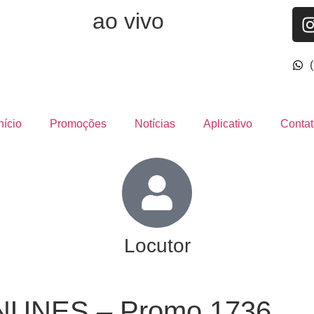
ao vivo
nício
Promoções
Notícias
Aplicativo
Contat
Locutor
NUNES – Promo 1736