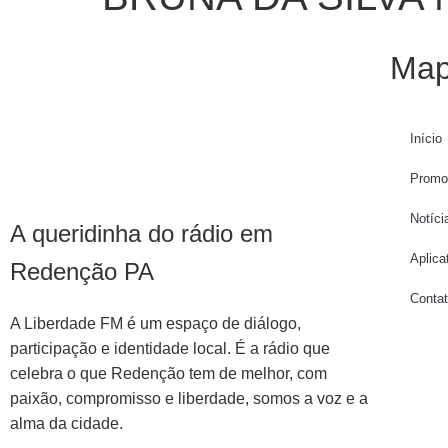
Map
Início
Promo
Notíci
A queridinha do rádio em
Aplica
Redenção PA
Conta
A Liberdade FM é um espaço de diálogo,
participação e identidade local. É a rádio que
celebra o que Redenção tem de melhor, com
paixão, compromisso e liberdade, somos a voz e a
alma da cidade.