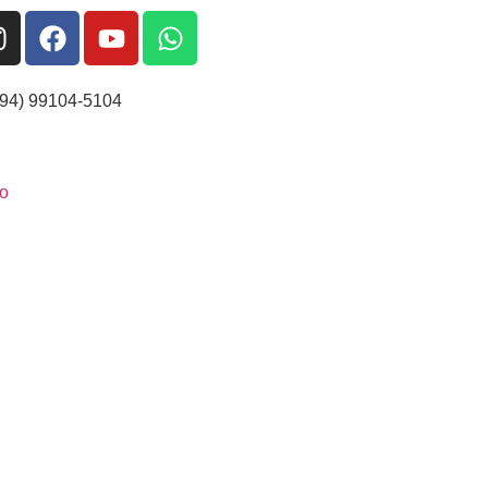
(94) 99104-5104
o