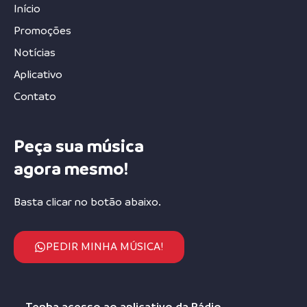
Início
Promoções
Notícias
Aplicativo
Contato
Peça sua música
agora mesmo!
Basta clicar no botão abaixo.
PEDIR MINHA MÚSICA!
Tenha acesso ao aplicativo da Rádio