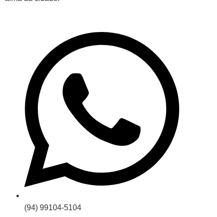
(94) 99104-5104