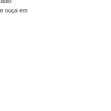
Rádio
 e ouça em