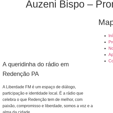
Auzeni Bispo – Pr
Map
In
Pr
No
Ap
Co
A queridinha do rádio em
Redenção PA
A Liberdade FM é um espaço de diálogo,
participação e identidade local. É a rádio que
celebra o que Redenção tem de melhor, com
paixão, compromisso e liberdade, somos a voz e a
alma da cidade.