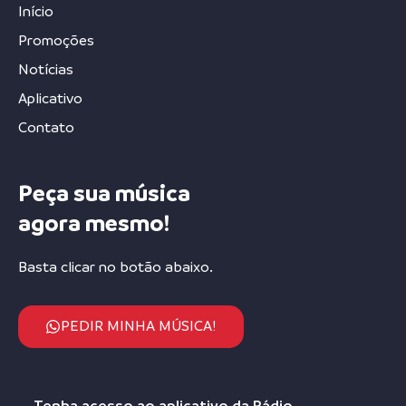
Início
Promoções
Notícias
Aplicativo
Contato
Peça sua música
agora mesmo!
Basta clicar no botão abaixo.
PEDIR MINHA MÚSICA!
Tenha acesso ao aplicativo da Rádio