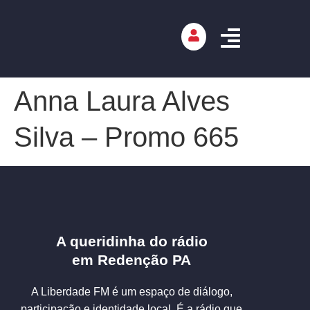
Anna Laura Alves
Silva – Promo 665
A queridinha do rádio
em Redenção PA
A Liberdade FM é um espaço de diálogo,
participação e identidade local. É a rádio que