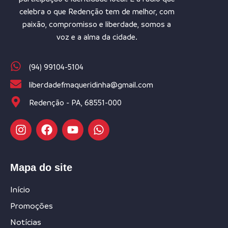
celebra o que Redenção tem de melhor, com
paixão, compromisso e liberdade, somos a
voz e a alma da cidade.
(94) 99104-5104
liberdadefmaqueridinha@gmail.com
Redenção - PA, 68551-000
Mapa do site
Início
Promoções
Notícias