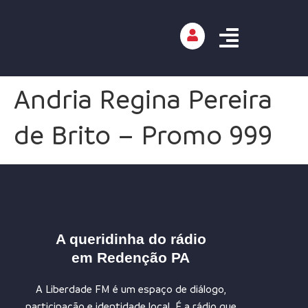
Andria Regina Pereira
de Brito – Promo 999
A queridinha do rádio
em Redenção PA
A Liberdade FM é um espaço de diálogo,
participação e identidade local. É a rádio que