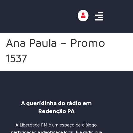
Ana Paula – Promo
1537
A queridinha do rádio em
Redenção PA
A Liberdade FM é um espaço de diálogo,
participação e identidade local. É a rádio que