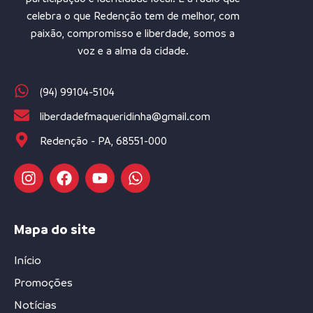
celebra o que Redenção tem de melhor, com
paixão, compromisso e liberdade, somos a
voz e a alma da cidade.
(94) 99104-5104
liberdadefmaqueridinha@gmail.com
Redenção - PA, 68551-000
Mapa do site
Início
Promoções
Notícias