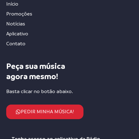
Início
Promoções
Notícias
Aplicativo
Contato
Peça sua música
agora mesmo!
Basta clicar no botão abaixo.
PEDIR MINHA MÚSICA!
Tenha acesso ao aplicativo da Rádio