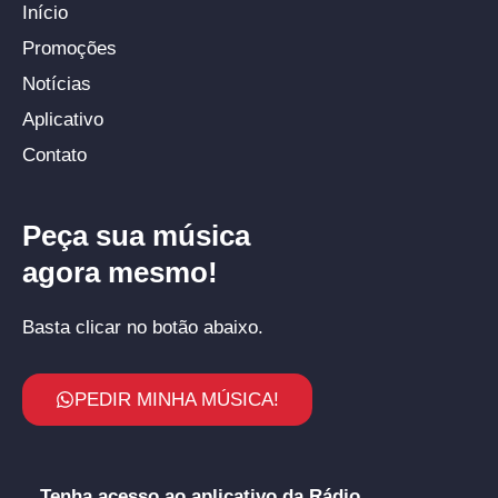
Início
Promoções
Notícias
Aplicativo
Contato
Peça sua música
agora mesmo!
Basta clicar no botão abaixo.
PEDIR MINHA MÚSICA!
Tenha acesso ao aplicativo da Rádio