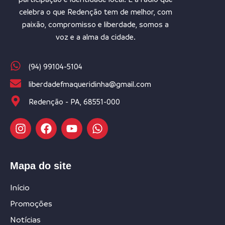
celebra o que Redenção tem de melhor, com
paixão, compromisso e liberdade, somos a
voz e a alma da cidade.
(94) 99104-5104
liberdadefmaqueridinha@gmail.com
Redenção - PA, 68551-000
Mapa do site
Início
Promoções
Notícias