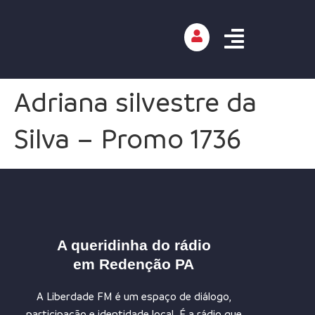
Adriana silvestre da
Silva – Promo 1736
A queridinha do rádio
em Redenção PA
A Liberdade FM é um espaço de diálogo,
participação e identidade local. É a rádio que