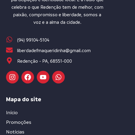
celebra o que Redenção tem de melhor, com
paixão, compromisso e liberdade, somos a
voz e a alma da cidade.
(94) 99104-5104
liberdadefmaqueridinha@gmail.com
Redenção - PA, 68551-000
Mapa do site
Início
Promoções
Notícias