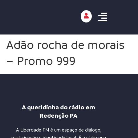
Adão rocha de morais
– Promo 999
A queridinha do rádio em
Redenção PA
A Liberdade FM é um espaço de diálogo,
participação e identidade local. É a rádio que