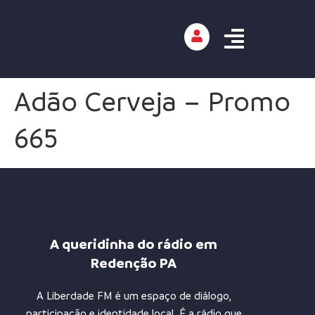
Adão Cerveja – Promo
665
A queridinha do rádio em
Redenção PA
A Liberdade FM é um espaço de diálogo,
participação e identidade local. É a rádio que