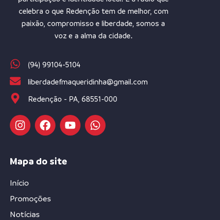
celebra o que Redenção tem de melhor, com
paixão, compromisso e liberdade, somos a
voz e a alma da cidade.
(94) 99104-5104
liberdadefmaqueridinha@gmail.com
Redenção - PA, 68551-000
Mapa do site
Início
Promoções
Notícias